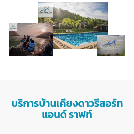
บริการบ้านเคียงดาวรีสอร์ท
แอนด์ ราฟท์