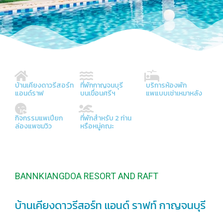
บ้านเคียงดาวรีสอร์ท
ที่พักกาญจนบุรี
บริการห้องพัก
แอนด์ราฟ
บนเขื่อนศรีฯ
แพแบบเช่าเหมาหลัง
กิจกรรมแพเปียก
ที่พักสำหรับ 2 ท่าน
ล่องแพชมวิว
หรือหมู่คณะ
BANNKIANGDOA RESORT AND RAFT
บ้านเคียงดาวรีสอร์ท แอนด์ ราฟท์ กาญจนบุรี