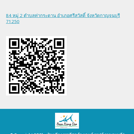
84 หมู่ 2 ตำบลท่ากระดาน อำเภอศรีสวัสดิ์ จังหวัดกาญจนบุรี
71250