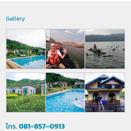
Gallery
โทร.
081-857-0913