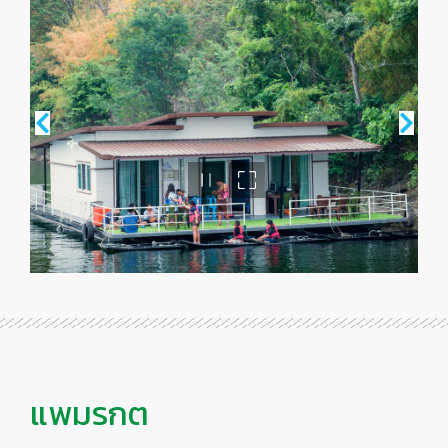
แพมรกต