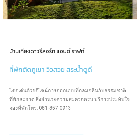
บ้านเคียงดาวรีสอร์ท แอนด์ ราฟท์
ที่พักติดภูเขา วิวสวย สระน้ำดูดี
โดดเด่นด้วยดีไซน์การออกแบบที่กลมกลืนกับธรรมชาติ
ที่พักสะอาด สิ่งอำนวยความสะดวกครบ บริการประทับใจ
จองที่พักโทร. 081-857-0913
Feel free to contact our support